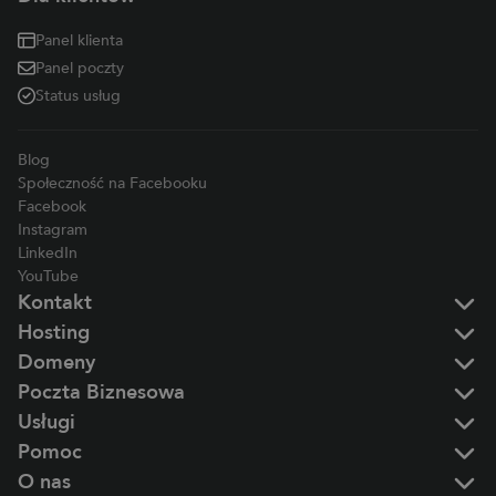
Panel klienta
Panel poczty
Status usług
Blog
Społeczność na Facebooku
Facebook
Instagram
LinkedIn
YouTube
Kontakt
Hosting
Domeny
Poczta Biznesowa
Usługi
Pomoc
O nas