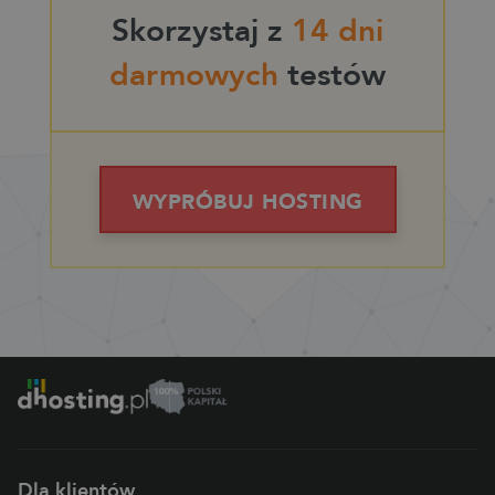
Skorzystaj z
14 dni
darmowych
testów
WYPRÓBUJ HOSTING
Dla klientów