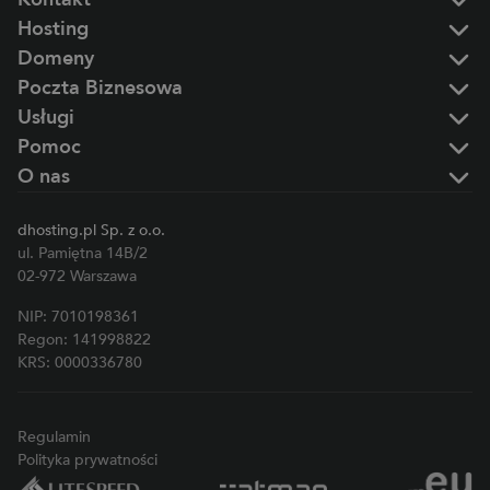
Hosting
Domeny
Poczta Biznesowa
Usługi
Pomoc
O nas
dhosting.pl Sp. z o.o.
ul. Pamiętna 14B/2
02-972 Warszawa
NIP: 7010198361
Regon: 141998822
KRS: 0000336780
Regulamin
Polityka prywatności