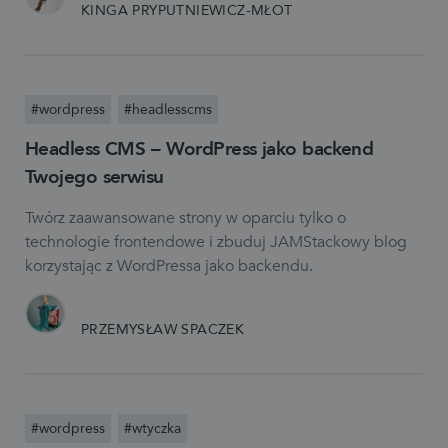
KINGA PRYPUTNIEWICZ-MŁOT
#wordpress
#headlesscms
Headless CMS – WordPress jako backend
Twojego serwisu
Twórz zaawansowane strony w oparciu tylko o
technologie frontendowe i zbuduj JAMStackowy blog
korzystając z WordPressa jako backendu.
PRZEMYSŁAW SPACZEK
#wordpress
#wtyczka